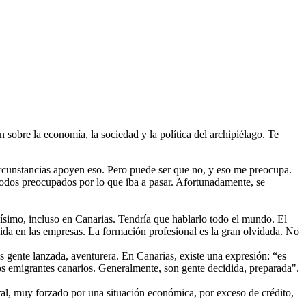
 sobre la economía, la sociedad y la política del archipiélago. Te
ircunstancias apoyen eso. Pero puede ser que no, y eso me preocupa.
todos preocupados por lo que iba a pasar. Afortunadamente, se
ísimo, incluso en Canarias. Tendría que hablarlo todo el mundo. El
da en las empresas. La formación profesional es la gran olvidada. No
 gente lanzada, aventurera. En Canarias, existe una expresión: “es
mos emigrantes canarios. Generalmente, son gente decidida, preparada".
al, muy forzado por una situación económica, por exceso de crédito,