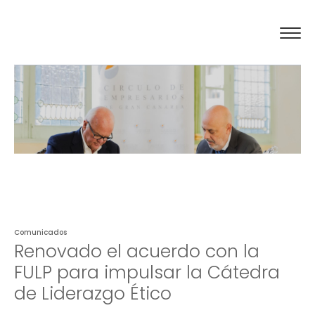
El Círculo
Actualidad
Compromiso social
Contacto
Comunicados
Renovado el acuerdo con la
FULP para impulsar la Cátedra
de Liderazgo Ético