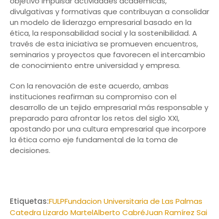
objetivo impulsar actividades académicas,
divulgativas y formativas que contribuyan a consolidar
un modelo de liderazgo empresarial basado en la
ética, la responsabilidad social y la sostenibilidad. A
través de esta iniciativa se promueven encuentros,
seminarios y proyectos que favorecen el intercambio
de conocimiento entre universidad y empresa.
Con la renovación de este acuerdo, ambas
instituciones reafirman su compromiso con el
desarrollo de un tejido empresarial más responsable y
preparado para afrontar los retos del siglo XXI,
apostando por una cultura empresarial que incorpore
la ética como eje fundamental de la toma de
decisiones.
Etiquetas:
FULP
Fundacion Universitaria de Las Palmas
Catedra Lizardo Martel
Alberto Cabré
Juan Ramírez Sai