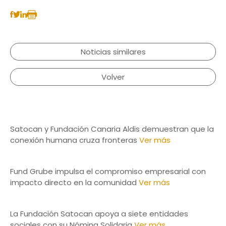
Noticias similares
Volver
Satocan y Fundación Canaria Aldis demuestran que la
conexión humana cruza fronteras
Ver más
Fund Grube impulsa el compromiso empresarial con
impacto directo en la comunidad
Ver más
La Fundación Satocan apoya a siete entidades
sociales con su Nómina Solidaria
Ver más